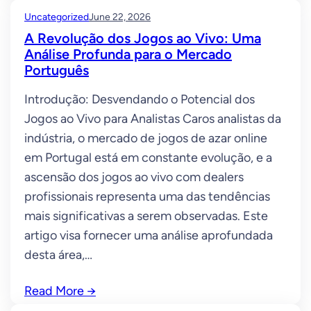
Uncategorized
June 22, 2026
A Revolução dos Jogos ao Vivo: Uma
Análise Profunda para o Mercado
Português
Introdução: Desvendando o Potencial dos
Jogos ao Vivo para Analistas Caros analistas da
indústria, o mercado de jogos de azar online
em Portugal está em constante evolução, e a
ascensão dos jogos ao vivo com dealers
profissionais representa uma das tendências
mais significativas a serem observadas. Este
artigo visa fornecer uma análise aprofundada
desta área,…
Read More
→