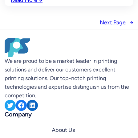
Read More
→
Next Page
→
We are proud to be a market leader in printing
solutions and deliver our customers excellent
printing solutions. Our top-notch printing
technologies and expertise distinguish us from the
competition.
Twitter
Facebook
LinkedIn
Company
About Us