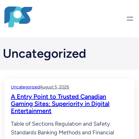
Skip
to
content
Uncategorized
Uncategorized
August 5, 2026
A Entry Point to Trusted Canadian
Gaming Sites: Superiority in Digital
Entertainment
Table of Sections Regulation and Safety
Standards Banking Methods and Financial