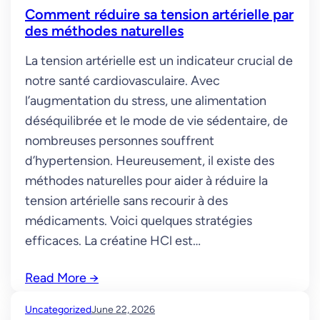
Comment réduire sa tension artérielle par
des méthodes naturelles
La tension artérielle est un indicateur crucial de
notre santé cardiovasculaire. Avec
l’augmentation du stress, une alimentation
déséquilibrée et le mode de vie sédentaire, de
nombreuses personnes souffrent
d’hypertension. Heureusement, il existe des
méthodes naturelles pour aider à réduire la
tension artérielle sans recourir à des
médicaments. Voici quelques stratégies
efficaces. La créatine HCl est…
Read More
→
Uncategorized
June 22, 2026