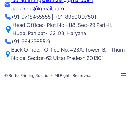
rudraprintingsolutions@gmail.com
gagan.rps@gmail.com
+91-9718455555 | +91-8950007501
Head Office:- Plot No:-118, Sec-29 Part-II,
Huda, Panipat-132103, Haryana
+91-9643935519
Back Office:- Office No. 423A, Tower-B, i-Thum
Noida, Sector-62 Uttar Pradesh 201301
© Rudra Printing Solutions. All Rights Reserved.