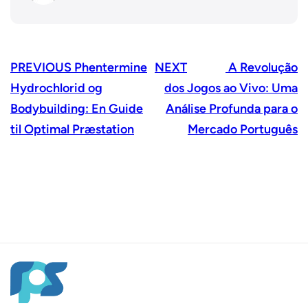
PREVIOUS
Phentermine
NEXT
A Revolução
Hydrochlorid og
dos Jogos ao Vivo: Uma
Bodybuilding: En Guide
Análise Profunda para o
til Optimal Præstation
Mercado Português