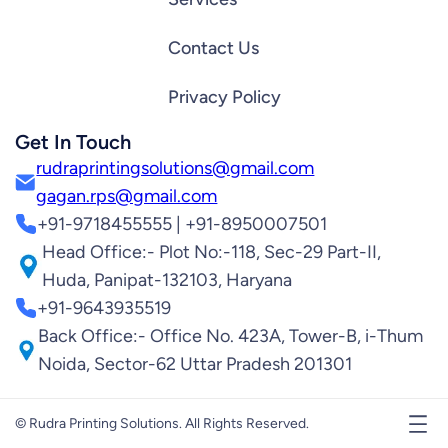
Contact Us
Privacy Policy
Get In Touch
rudraprintingsolutions@gmail.com
gagan.rps@gmail.com
+91-9718455555 | +91-8950007501
Head Office:- Plot No:-118, Sec-29 Part-II,
Huda, Panipat-132103, Haryana
+91-9643935519
Back Office:- Office No. 423A, Tower-B, i-Thum
Noida, Sector-62 Uttar Pradesh 201301
© Rudra Printing Solutions. All Rights Reserved.