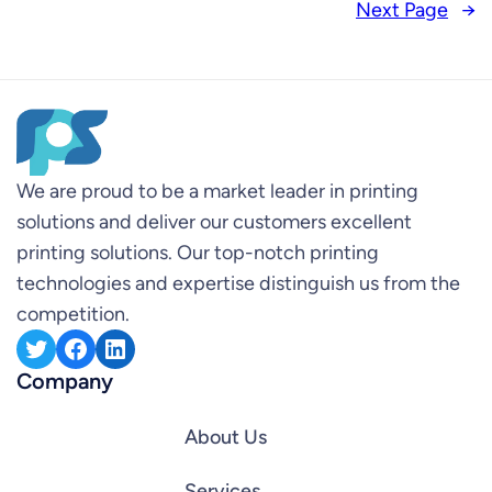
greece.net και καζίνο στην Ελλάδα. Η novibet
Next Page
→
εισοδος παρέχει στους χρήστες μια απλή και
γρήγορη διαδικασία σύνδεσης, που…
We are proud to be a market leader in printing
solutions and deliver our customers excellent
printing solutions. Our top-notch printing
technologies and expertise distinguish us from the
competition.
Twitter
Facebook
LinkedIn
Company
About Us
Services