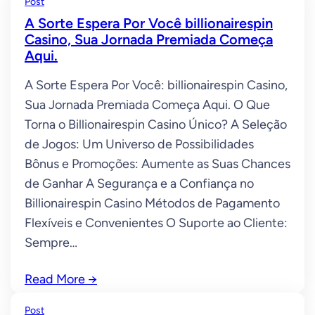
Post
A Sorte Espera Por Você billionairespin
Casino, Sua Jornada Premiada Começa
Aqui.
A Sorte Espera Por Você: billionairespin Casino,
Sua Jornada Premiada Começa Aqui. O Que
Torna o Billionairespin Casino Único? A Seleção
de Jogos: Um Universo de Possibilidades
Bônus e Promoções: Aumente as Suas Chances
de Ganhar A Segurança e a Confiança no
Billionairespin Casino Métodos de Pagamento
Flexíveis e Convenientes O Suporte ao Cliente:
Sempre…
Read More
→
Post