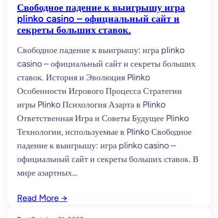
Свободное падение к выигрышу игра
plinko casino – официальный сайт и
секреты больших ставок.
Свободное падение к выигрышу: игра plinko
casino – официальный сайт и секреты больших
ставок. История и Эволюция Plinko
Особенности Игрового Процесса Стратегии
игры Plinko Психология Азарта в Plinko
Ответственная Игра и Советы Будущее Plinko
Технологии, используемые в Plinko Свободное
падение к выигрышу: игра plinko casino –
официальный сайт и секреты больших ставок. В
мире азартных…
Read More
→