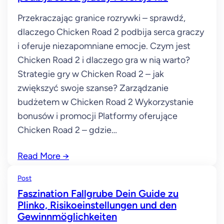
Przekraczając granice rozrywki – sprawdź,
dlaczego Chicken Road 2 podbija serca graczy
i oferuje niezapomniane emocje. Czym jest
Chicken Road 2 i dlaczego gra w nią warto?
Strategie gry w Chicken Road 2 – jak
zwiększyć swoje szanse? Zarządzanie
budżetem w Chicken Road 2 Wykorzystanie
bonusów i promocji Platformy oferujące
Chicken Road 2 – gdzie…
Read More
→
Post
Faszination Fallgrube Dein Guide zu
Plinko, Risikoeinstellungen und den
Gewinnmöglichkeiten