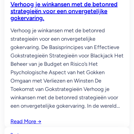
Verhoog je winkansen met de betonred
strategieën voor een onvergetelijke
gokervaring.
Verhoog je winkansen met de betonred
strategieën voor een onvergetelijke
gokervaring. De Basisprincipes van Effectieve
Gokstrategieën Strategieën voor Blackjack Het
Beheer van je Budget en Risico’s Het
Psychologische Aspect van het Gokken
Omgaan met Verliezen en Winsten De
Toekomst van Gokstrategieën Verhoog je
winkansen met de betonred strategieën voor
een onvergetelijke gokervaring. In de wereld…
Read More
→