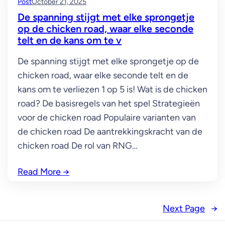
Post
October 21, 2025
De spanning stijgt met elke sprongetje
op de chicken road, waar elke seconde
telt en de kans om te v
De spanning stijgt met elke sprongetje op de
chicken road, waar elke seconde telt en de
kans om te verliezen 1 op 5 is! Wat is de chicken
road? De basisregels van het spel Strategieën
voor de chicken road Populaire varianten van
de chicken road De aantrekkingskracht van de
chicken road De rol van RNG…
Read More
→
Next Page
→