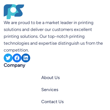
We are proud to be a market leader in printing
solutions and deliver our customers excellent
printing solutions. Our top-notch printing
technologies and expertise distinguish us from the
competition.
Twitter
Facebook
LinkedIn
Company
About Us
Services
Contact Us