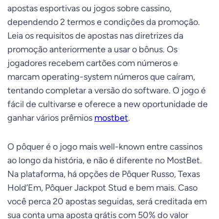
apostas esportivas ou jogos sobre cassino,
dependendo 2 termos e condições da promoção.
Leia os requisitos de apostas nas diretrizes da
promoção anteriormente a usar o bônus. Os
jogadores recebem cartões com números e
marcam operating-system números que caíram,
tentando completar a versão do software. O jogo é
fácil de cultivarse e oferece a new oportunidade de
ganhar vários prêmios
mostbet
.
O pôquer é o jogo mais well-known entre cassinos
ao longo da história, e não é diferente no MostBet.
Na plataforma, há opções de Pôquer Russo, Texas
Hold’Em, Pôquer Jackpot Stud e bem mais. Caso
você perca 20 apostas seguidas, será creditada em
sua conta uma aposta grátis com 50% do valor