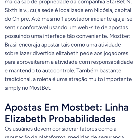
marca são de propriedade da companhia StarBet N.
Sixth is v., cuja sede é localizada em Nicósia, capital
do Chipre. Até mesmo 1 apostador iniciante ajajai se
sentir confortável usando um web-site de apostas
possuindo uma interface tão conveniente. Mostbet
Brasil encoraja apostar tais como uma atividade
sobre lazer divertida elizabeth pede aos jogadores
para aproveitarem a atividade com responsabilidade
e mantendo to autocontrole. Também bastante
tradicional, a roleta é uma atração muito importante
simply no MostBet.
Apostas Em Mostbet: Linha
Elizabeth Probabilidades
Os usuários devem considerar fatores como a
reputação da plataforma, medidas de segurança,