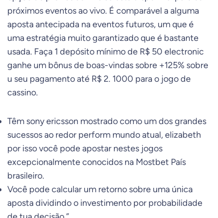
próximos eventos ao vivo. É comparável a alguma
aposta antecipada na eventos futuros, um que é
uma estratégia muito garantizado que é bastante
usada. Faça 1 depósito mínimo de R$ 50 electronic
ganhe um bônus de boas-vindas sobre +125% sobre
u seu pagamento até R$ 2. 1000 para o jogo de
cassino.
Têm sony ericsson mostrado como um dos grandes
sucessos ao redor perform mundo atual, elizabeth
por isso você pode apostar nestes jogos
excepcionalmente conocidos na Mostbet País
brasileiro.
Você pode calcular um retorno sobre uma única
aposta dividindo o investimento por probabilidade
de tua decisão.”