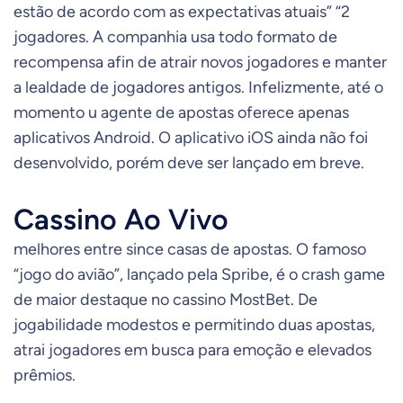
estão de acordo com as expectativas atuais” “2
jogadores. A companhia usa todo formato de
recompensa afin de atrair novos jogadores e manter
a lealdade de jogadores antigos. Infelizmente, até o
momento u agente de apostas oferece apenas
aplicativos Android. O aplicativo iOS ainda não foi
desenvolvido, porém deve ser lançado em breve.
Cassino Ao Vivo
melhores entre since casas de apostas. O famoso
“jogo do avião”, lançado pela Spribe, é o crash game
de maior destaque no cassino MostBet. De
jogabilidade modestos e permitindo duas apostas,
atrai jogadores em busca para emoção e elevados
prêmios.