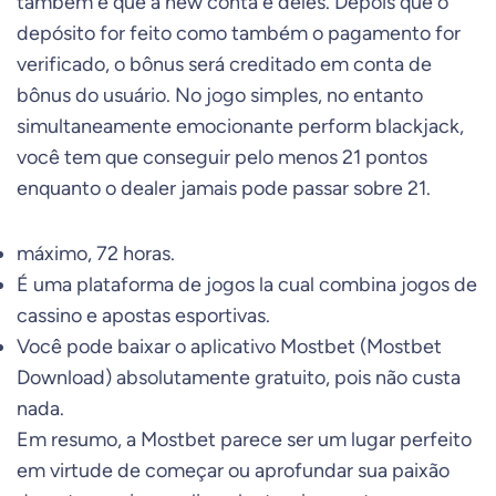
também e que a new conta é deles. Depois que o
depósito for feito como também o pagamento for
verificado, o bônus será creditado em conta de
bônus do usuário. No jogo simples, no entanto
simultaneamente emocionante perform blackjack,
você tem que conseguir pelo menos 21 pontos
enquanto o dealer jamais pode passar sobre 21.
máximo, 72 horas.
É uma plataforma de jogos la cual combina jogos de
cassino e apostas esportivas.
Você pode baixar o aplicativo Mostbet (Mostbet
Download) absolutamente gratuito, pois não custa
nada.
Em resumo, a Mostbet parece ser um lugar perfeito
em virtude de começar ou aprofundar sua paixão