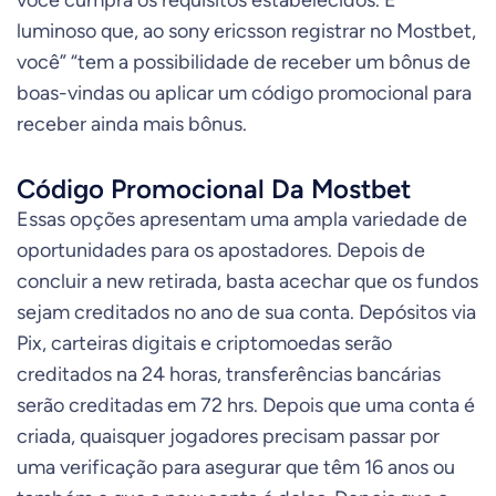
você cumpra os requisitos estabelecidos. É
luminoso que, ao sony ericsson registrar no Mostbet,
você” “tem a possibilidade de receber um bônus de
boas-vindas ou aplicar um código promocional para
receber ainda mais bônus.
Código Promocional Da Mostbet
Essas opções apresentam uma ampla variedade de
oportunidades para os apostadores. Depois de
concluir a new retirada, basta acechar que os fundos
sejam creditados no ano de sua conta. Depósitos via
Pix, carteiras digitais e criptomoedas serão
creditados na 24 horas, transferências bancárias
serão creditadas em 72 hrs. Depois que uma conta é
criada, quaisquer jogadores precisam passar por
uma verificação para asegurar que têm 16 anos ou