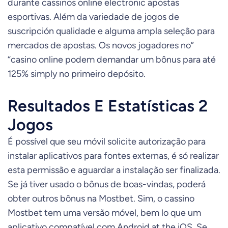
durante cassinos online electronic apostas
esportivas. Além da variedade de jogos de
suscripción qualidade e alguma ampla seleção para
mercados de apostas. Os novos jogadores no”
“casino online podem demandar um bônus para até
125% simply no primeiro depósito.
Resultados E Estatísticas 2
Jogos
É possível que seu móvil solicite autorização para
instalar aplicativos para fontes externas, é só realizar
esta permissão e aguardar a instalação ser finalizada.
Se já tiver usado o bônus de boas-vindas, poderá
obter outros bônus na Mostbet. Sim, o cassino
Mostbet tem uma versão móvel, bem lo que um
aplicativo compatível com Android at the iOS. Se